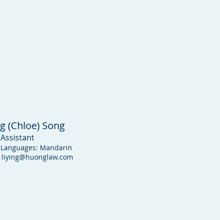
ng (Chloe) Song
 Assistant
 Languages: Mandarin
:
liying@huonglaw.com