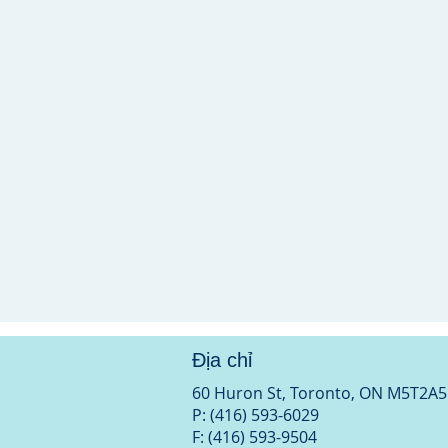
Địa chỉ
60 Huron St, Toronto, ON M5T2A5
P: (416) 593-6029
F: (416) 593-9504