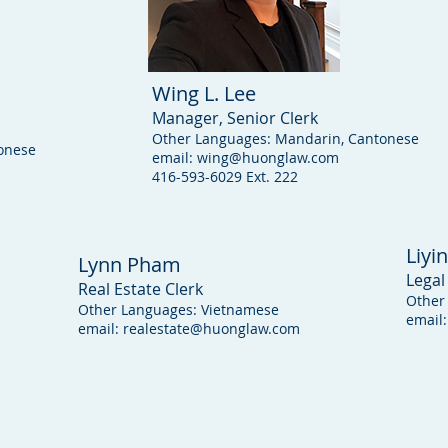
Wing L. Lee
Manager, Senior Clerk
Other Languages: Mandarin, Cantonese
onese
email:
wing@huonglaw.com
416-593-6029 Ext. 222
Liyi
Lynn Pham
Legal
Real Estate Clerk
Other
Other Languages: Vietnamese
email
email:
realestate@huonglaw.com