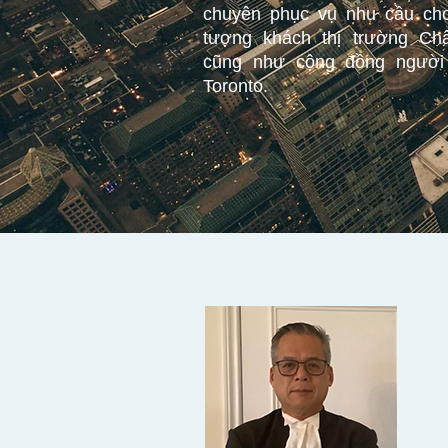
chuyên phục vụ nhu cầu cho
tượng khách thị trường Ch
cũng như cộng đồng người
Toronto.