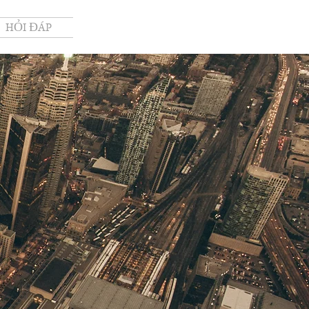
HỎI ĐÁP